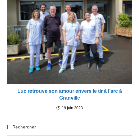
Luc retrouve son amour envers le tir à l’arc à
Granville
19 juin 2023
Rechercher