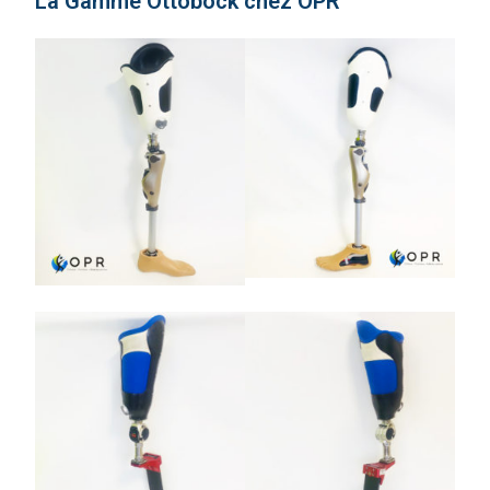
La Gamme Ottobock chez OPR