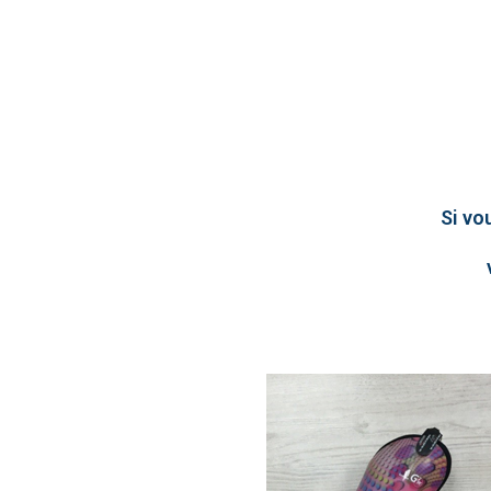
Si vo