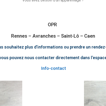
Vous avez besoin d’un appareillage ?
OPR
Rennes – Avranches – Saint-Lô – Caen
us souhaitez plus d’informations ou prendre un rendez
vous pouvez nous contacter directement dans l’espac
Info-contact