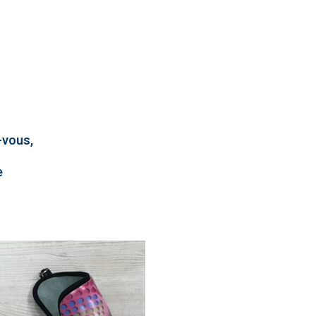
-vous,
e