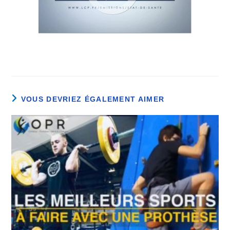
VOUS DEVRIEZ ÉGALEMENT AIMER