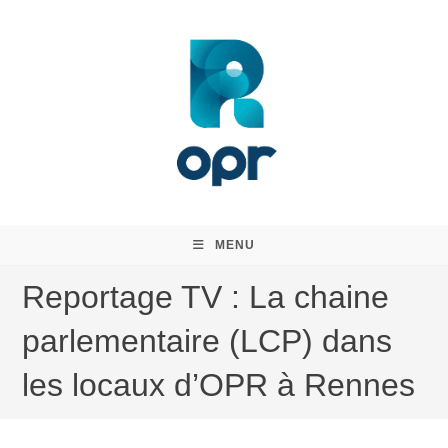
Skip
to
content
MENU
Reportage TV : La chaine
parlementaire (LCP) dans
les locaux d’OPR à Rennes