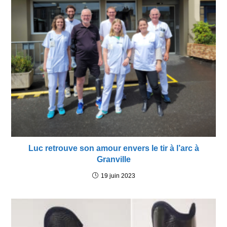
Luc retrouve son amour envers le tir à l’arc à
Granville
19 juin 2023