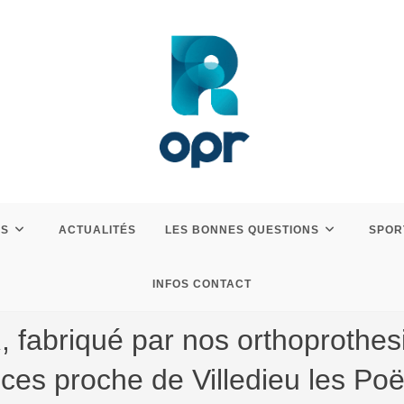
ES
ACTUALITÉS
LES BONNES QUESTIONS
SPOR
INFOS CONTACT
abriqué par nos orthoprothesist
ces proche de Villedieu les Poë