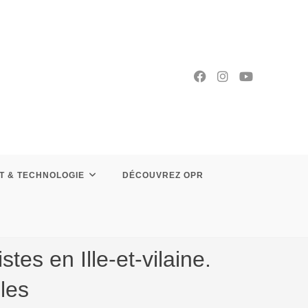
T & TECHNOLOGIE
DÉCOUVREZ OPR
es en Ille-et-vilaine.
les