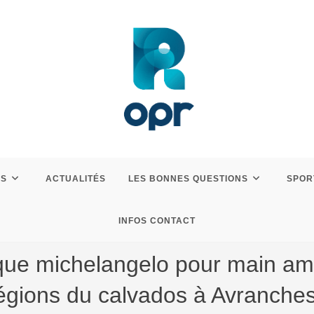
ES
ACTUALITÉS
LES BONNES QUESTIONS
SPOR
INFOS CONTACT
ique michelangelo pour main am
s régions du calvados à Avranche