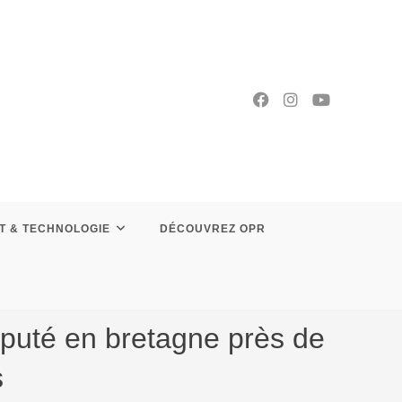
T & TECHNOLOGIE
DÉCOUVREZ OPR
puté en bretagne près de
s