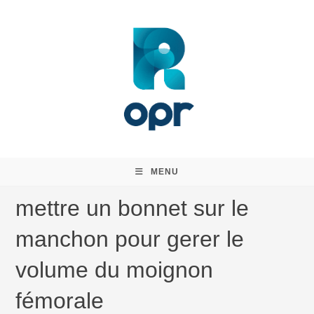
Skip
to
content
MENU
mettre un bonnet sur le
manchon pour gerer le
volume du moignon
fémorale