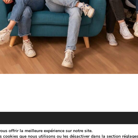
us offrir la meilleure expérience sur notre site.
s cookies que nous utilisons ou les désactiver dans la section
réglage
Copyright - WordPress Theme by OceanWP