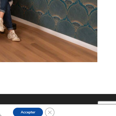
Fermer la bannière des cookies GDPR
Accepter
s
.