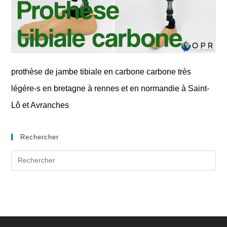
prothèse de jambe tibiale en carbone carbone très
légére-s en bretagne à rennes et en normandie à Saint-
Lô et Avranches
Rechercher