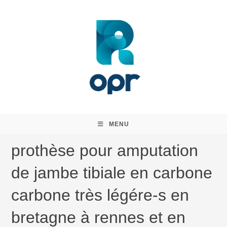
Skip
to
content
MENU
prothèse pour amputation
de jambe tibiale en carbone
carbone très légére-s en
bretagne à rennes et en