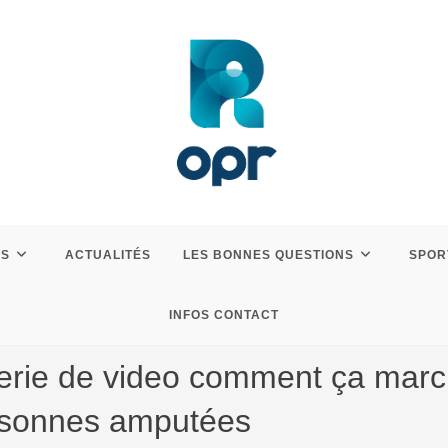
ES
ACTUALITÉS
LES BONNES QUESTIONS
SPOR
INFOS CONTACT
a serie de video comment ça mar
ersonnes amputées