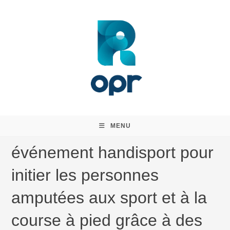
Skip
to
content
MENU
événement handisport pour
initier les personnes
amputées aux sport et à la
course à pied grâce à des