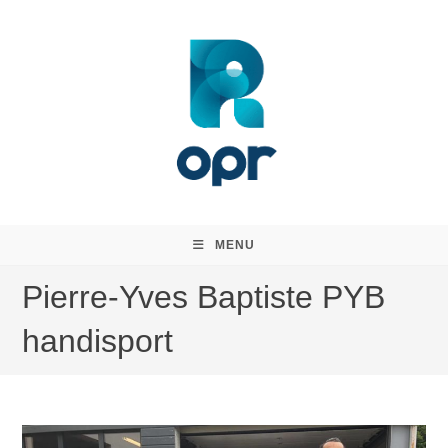
Skip
to
content
MENU
Pierre-Yves Baptiste PYB
handisport