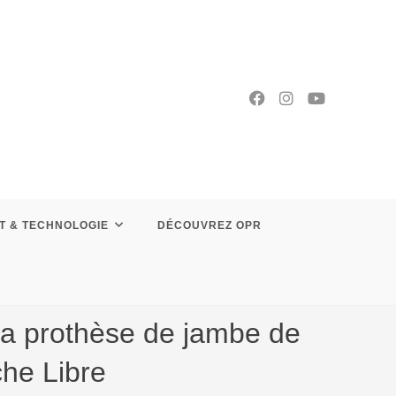
T & TECHNOLOGIE
DÉCOUVREZ OPR
 la prothèse de jambe de
che Libre