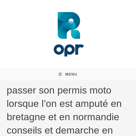
Skip
to
content
MENU
passer son permis moto
lorsque l’on est amputé en
bretagne et en normandie
conseils et demarche en