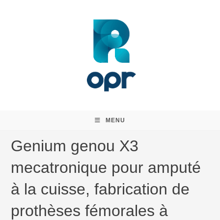
Skip
to
content
MENU
Genium genou X3
mecatronique pour amputé
à la cuisse, fabrication de
prothèses fémorales à