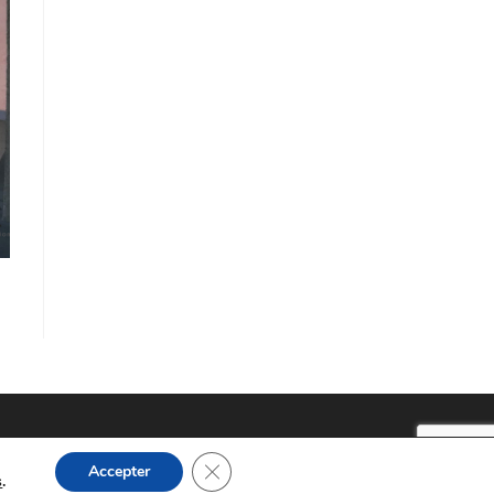
Fermer la bannière des cookies GDPR
Accepter
s
.