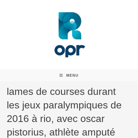
Skip
to
content
MENU
lames de courses durant
les jeux paralympiques de
2016 à rio, avec oscar
pistorius, athlète amputé