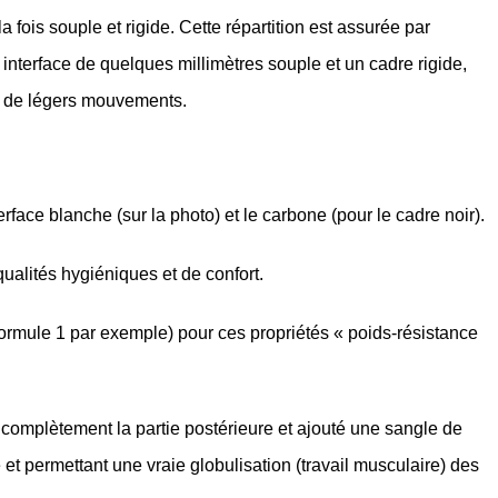
 fois souple et rigide. Cette répartition est assurée par
interface de quelques millimètres souple et un cadre rigide,
nt de légers mouvements.
erface blanche (sur la photo) et le carbone (pour le cadre noir).
qualités hygiéniques et de confort.
Formule 1 par exemple) pour ces propriétés « poids-résistance
é complètement la partie postérieure et ajouté une sangle de
et permettant une vraie globulisation (travail musculaire) des