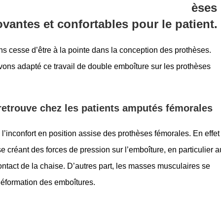
èses
vantes et confortables pour le patient.
 cesse d’être à la pointe dans la conception des prothèses.
 avons adapté ce travail de double emboîture sur les prothèses
 retrouve chez les patients amputés fémorales
 l’inconfort en position assise des prothèses fémorales. En effet
se créant des forces de pression sur l’emboîture, en particulier a
ontact de la chaise. D’autres part, les masses musculaires se
déformation des emboîtures.