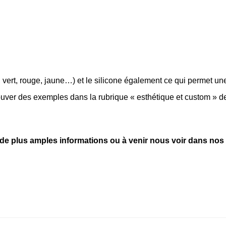
vert, rouge, jaune…) et le silicone également ce qui permet un
ouver des exemples dans la rubrique « esthétique et custom » d
 de plus amples informations ou à venir nous voir dans nos