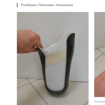
Prothèses Fémorales Innovantes
Prothès